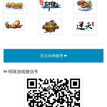
关注杀神微博
明珠游戏微信号