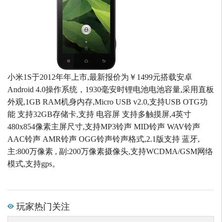
小米1S于2012年年上市,最新报价为￥1499元搭载安卓
Android 4.0操作系统，1930毫安时锂电池电池容量,采用直板
外观,1GB RAM机身内存,Micro USB v2.0,支持USB OTG功
能 支持32GB存储卡,支持 电容屏 支持多触摸屏,4英寸
480x854像素主屏尺寸,支持MP3铃声 MID铃声 WAV铃声
AAC铃声 AMR铃声 OGG铃声铃声格式,2.1版支持 蓝牙,
主:800万像素 , 副:200万像素摄像头,支持WCDMA/GSM网络
模式,支持gps。
玩家热门关注