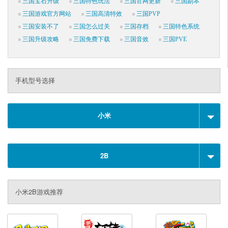
三国宝石升级
三国特色玩法
三国官网更新
三国副本
三国游戏官方网站
三国高清特效
三国PVP
三国安装不了
三国怎么过关
三国存档
三国特色系统
三国升级攻略
三国免费下载
三国音效
三国PVE
手机型号选择
小米
2B
小米2B游戏推荐