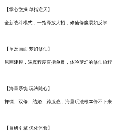
【掌心微操 单指逆天】
全新战斗模式，一指释放大招，修仙修魔易如反掌
【单反画面 梦幻修仙】
原画建模，逼真程度直指单反，体验梦幻的修仙旅程
【海量系统 玩法随心】
押镖、双修、结婚、跨服战，海量玩法根本停不下来
【自研引擎 优化体验】