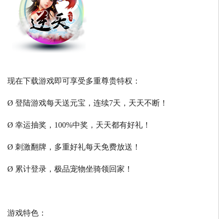
现在下载游戏即可享受多重尊贵特权：
Ø 登陆游戏每天送元宝，连续7天，天天不断！
Ø 幸运抽奖，100%中奖，天天都有好礼！
Ø 刺激翻牌，多重好礼每天免费放送！
Ø 累计登录，极品宠物坐骑领回家！
游戏特色：