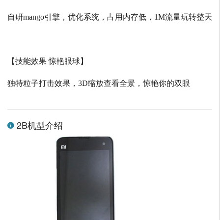
自研
mango
引擎，优化系统，占用内存低，
1M
流量玩转整天
【技能效果 惊艳眼球】
独特粒子打击效果，
3D
缩放查看全景，惊艳你的双眼
2B机型介绍