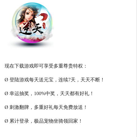
现在下载游戏即可享受多重尊贵特权：
Ø 登陆游戏每天送元宝，连续7天，天天不断！
Ø 幸运抽奖，100%中奖，天天都有好礼！
Ø 刺激翻牌，多重好礼每天免费放送！
Ø 累计登录，极品宠物坐骑领回家！