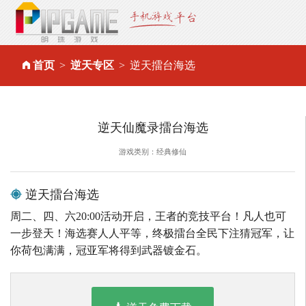
首页
逆天专区
逆天擂台海选
逆天仙魔录擂台海选
游戏类别：经典修仙
逆天擂台海选
周二、四、六20:00活动开启，王者的竞技平台！凡人也可
一步登天！海选赛人人平等，终极擂台全民下注猜冠军，让
你荷包满满，冠亚军将得到武器镀金石。