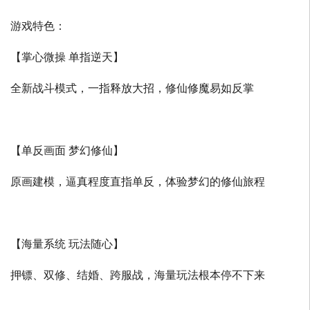
游戏特色：
【掌心微操 单指逆天】
全新战斗模式，一指释放大招，修仙修魔易如反掌
【单反画面 梦幻修仙】
原画建模，逼真程度直指单反，体验梦幻的修仙旅程
【海量系统 玩法随心】
押镖、双修、结婚、跨服战，海量玩法根本停不下来