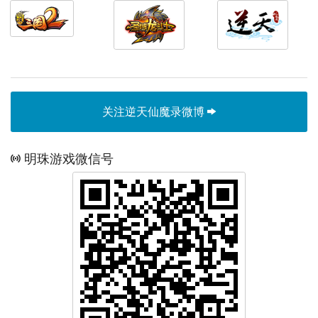
关注逆天仙魔录微博
明珠游戏微信号