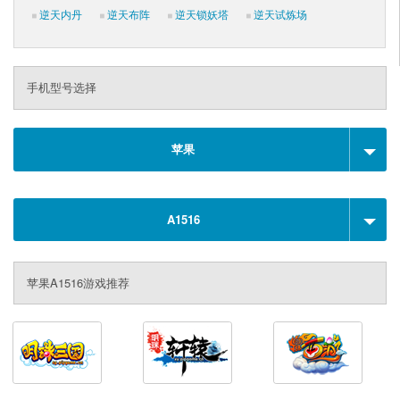
逆天内丹
逆天布阵
逆天锁妖塔
逆天试炼场
手机型号选择
苹果
A1516
苹果A1516游戏推荐