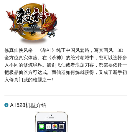
修真仙侠风格，《杀神》纯正中国风套路，写实画风、3D
全方位真实体验。在《杀神》的绝对领域中，您可以选择步
入不同的修炼境界。御剑飞仙或者浪荡刀客，都需要依托一
把极品仙器方可达成。而仙器如何炼就获得，又成了新手初
入修真门派的难题之一!
A1528机型介绍