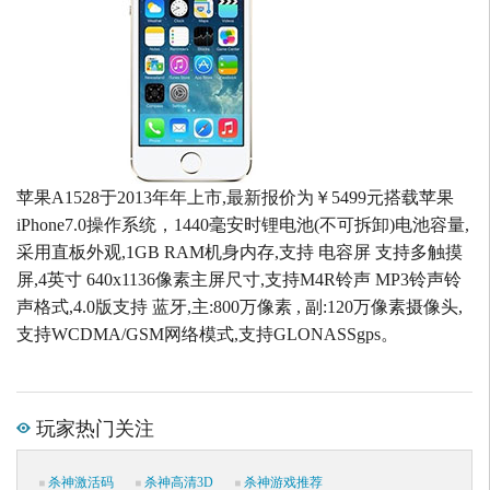
苹果A1528于2013年年上市,最新报价为￥5499元搭载苹果
iPhone7.0操作系统，1440毫安时锂电池(不可拆卸)电池容量,
采用直板外观,1GB RAM机身内存,支持 电容屏 支持多触摸
屏,4英寸 640x1136像素主屏尺寸,支持M4R铃声 MP3铃声铃
声格式,4.0版支持 蓝牙,主:800万像素 , 副:120万像素摄像头,
支持WCDMA/GSM网络模式,支持GLONASSgps。
玩家热门关注
杀神激活码
杀神高清3D
杀神游戏推荐