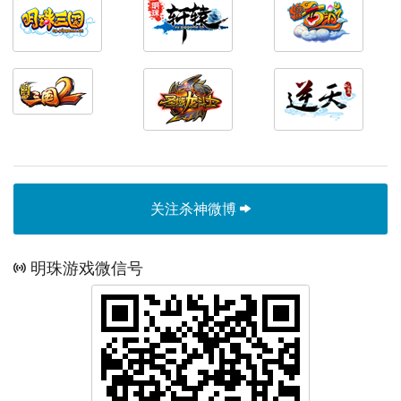
关注杀神微博
明珠游戏微信号