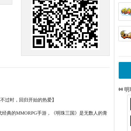
明
永不过时，回归开始的热爱】
代经典的
MMORPG
手游，《明珠三国》是无数人的青
。