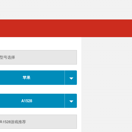
型号选择
苹果
A1528
A1528游戏推荐