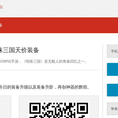
备
珠三国天价装备
手机
MORPG手游，《明珠三国》是无数人的青春回忆之一。
今日的装备升级以及装备升阶，再创神器的辉煌。
苹果