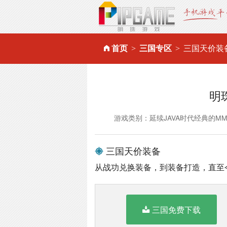
首页
三国专区
三国天价装
明
游戏类别：延续JAVA时代经典的M
三国天价装备
从战功兑换装备，到装备打造，直至
三国免费下载