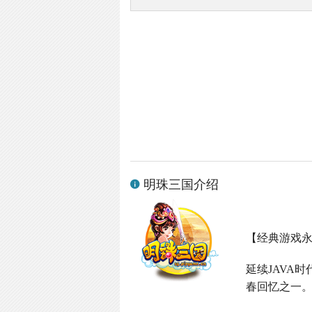
明珠三国介绍
【经典游戏
延续
JAVA
时
春回忆之一