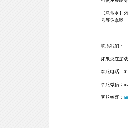
机使用集结
【悬赏令】
:
号等你拿哟
联系我们：
如果您在游
客服电话：
0
客服微信：
m
客服答疑：
ht