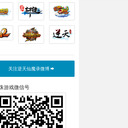
关注逆天仙魔录微博
珠游戏微信号