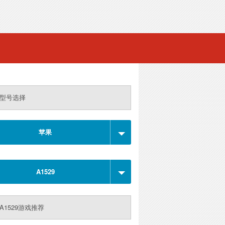
型号选择
苹果
A1529
A1529游戏推荐