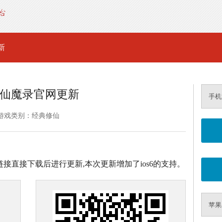
新
仙魔录官网更新
手机
游戏类别：经典修仙
链接直接下载后进行更新,本次更新增加了ios6的支持。
苹果