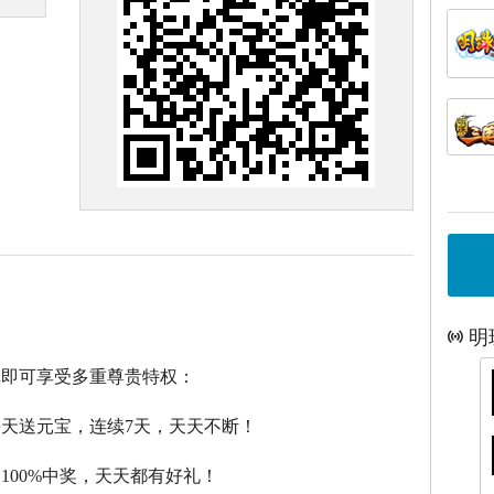
明
戏即可享受多重尊贵特权：
每天送元宝，连续7天，天天不断！
，100%中奖，天天都有好礼！