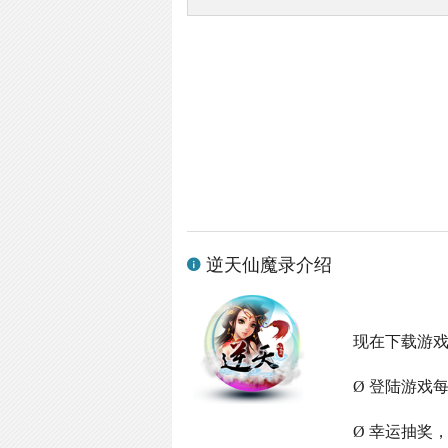
逆天仙魔录介绍
现在下载游
Ø 登陆游戏
Ø 幸运抽奖