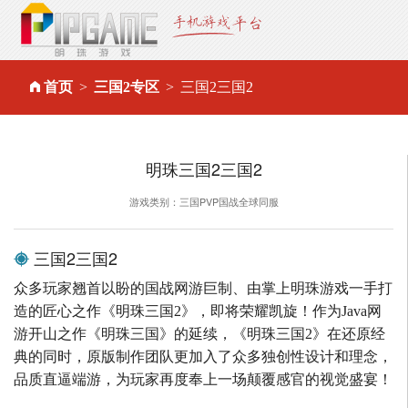
首页
三国2专区
三国2三国2
明珠三国2三国2
游戏类别：三国PVP国战全球同服
三国2三国2
众多玩家翘首以盼的国战网游巨制、由掌上明珠游戏一手打
造的匠心之作《明珠三国2》，即将荣耀凯旋！作为Java网
游开山之作《明珠三国》的延续，《明珠三国2》在还原经
典的同时，原版制作团队更加入了众多独创性设计和理念，
品质直逼端游，为玩家再度奉上一场颠覆感官的视觉盛宴！