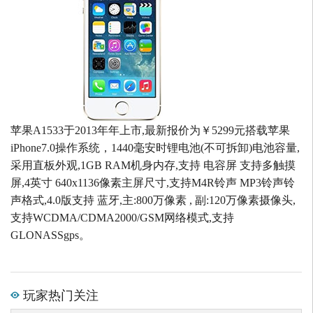
苹果A1533于2013年年上市,最新报价为￥5299元搭载苹果
iPhone7.0操作系统，1440毫安时锂电池(不可拆卸)电池容量,
采用直板外观,1GB RAM机身内存,支持 电容屏 支持多触摸
屏,4英寸 640x1136像素主屏尺寸,支持M4R铃声 MP3铃声铃
声格式,4.0版支持 蓝牙,主:800万像素 , 副:120万像素摄像头,
支持WCDMA/CDMA2000/GSM网络模式,支持
GLONASSgps。
玩家热门关注