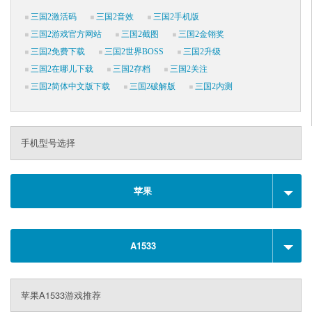
三国2激活码
三国2音效
三国2手机版
三国2游戏官方网站
三国2截图
三国2金翎奖
三国2免费下载
三国2世界BOSS
三国2升级
三国2在哪儿下载
三国2存档
三国2关注
三国2简体中文版下载
三国2破解版
三国2内测
手机型号选择
苹果
A1533
苹果A1533游戏推荐