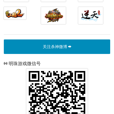
关注杀神微博
明珠游戏微信号