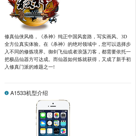
修真仙侠风格，《杀神》纯正中国风套路，写实画风、3D
全方位真实体验。在《杀神》的绝对领域中，您可以选择步
入不同的修炼境界。御剑飞仙或者浪荡刀客，都需要依托一
把极品仙器方可达成。而仙器如何炼就获得，又成了新手初
入修真门派的难题之一!
A1533机型介绍