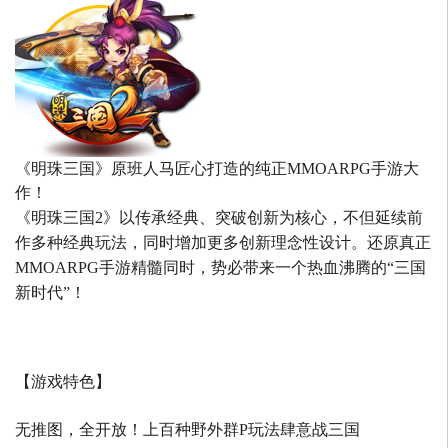
《明珠三国》原班人马匠心打造的
纯正MMOARPG手游大
作！
《明珠三国2》以传承经典、突破创新为核心，不但延续前
作多种经典玩法，同时增加更多创新理念性设计。还原真正
MMOARPG手游精髓同时，势必带来一个热血沸腾的“三国
新时代”！
【游戏特色】
无推图，全开放！上百种野外群P玩法肆意战三国