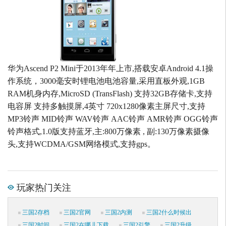
华为Ascend P2 Mini于2013年年上市,搭载安卓Android 4.1操
作系统，3000毫安时锂电池电池容量,采用直板外观,1GB
RAM机身内存,MicroSD (TransFlash) 支持32GB存储卡,支持
电容屏 支持多触摸屏,4英寸 720x1280像素主屏尺寸,支持
MP3铃声 MID铃声 WAV铃声 AAC铃声 AMR铃声 OGG铃声
铃声格式,1.0版支持蓝牙,主:800万像素 , 副:130万像素摄像
头,支持WCDMA/GSM网络模式,支持gps。
玩家热门关注
三国2存档
三国2官网
三国2内测
三国2什么时候出
三国2时间
三国2在哪儿下载
三国2引擎
三国2升级