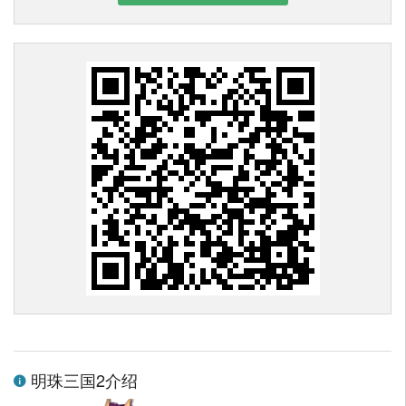
明珠三国2介绍