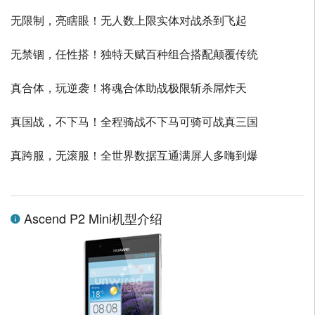
无限制，亮瞎眼！无人数上限实体对战杀到飞起
无禁锢，任性搭！独特天赋百种组合搭配颠覆传统
真合体，玩逆袭！将魂合体助战极限斩杀屌炸天
真国战，不下马！全程骑战不下马可骑可战真三国
真跨服，无滚服！全世界数据互通满屏人多嗨到爆
Ascend P2 Mini机型介绍