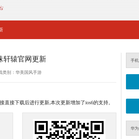
新
珠轩辕官网更新
手机
戏类别：华美国风手游
链接直接下载后进行更新,本次更新增加了ios6的支持。
华为