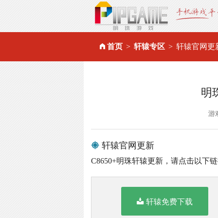
首页
轩辕专区
轩辕官网更
明
游
轩辕官网更新
C8650+明珠轩辕更新，请点击以下
轩辕免费下载