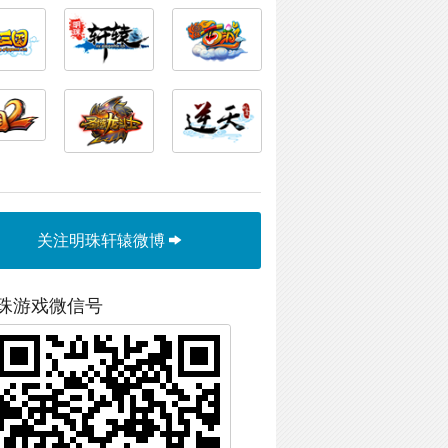
关注明珠轩辕微博
珠游戏微信号