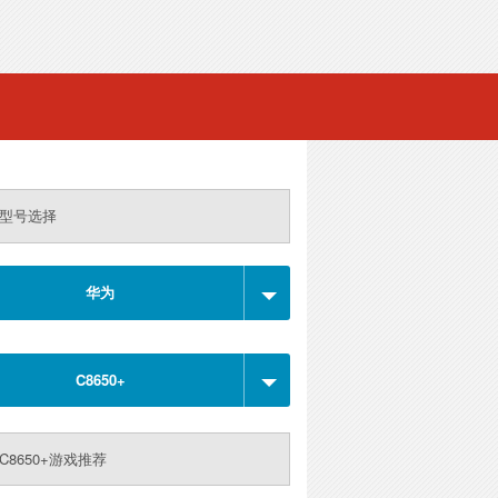
型号选择
华为
C8650+
C8650+游戏推荐