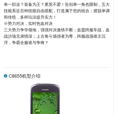
单一职业？装备为王？累觉不爱！告别单一角色限制，五大
技能系近百种技能自由搭配，打造属于您的组合；摆脱单调
和传统，多样玩法提升实力！
※势力对决，实时热血对决
三大势力争夺领地，强强对决激情不断；血盟跨服车战，血
战沙场兄弟情深；上古角斗场强者为尊，跨服战场谁主沉
浮，争霸全服谁与争锋？
C8655机型介绍