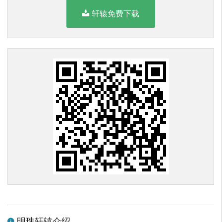
轩辕免费下载
明珠轩辕介绍