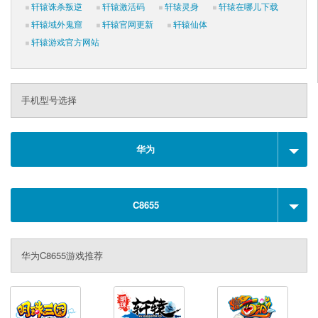
轩辕诛杀叛逆
轩辕激活码
轩辕灵身
轩辕在哪儿下载
轩辕域外鬼窟
轩辕官网更新
轩辕仙体
轩辕游戏官方网站
手机型号选择
华为
C8655
华为C8655游戏推荐