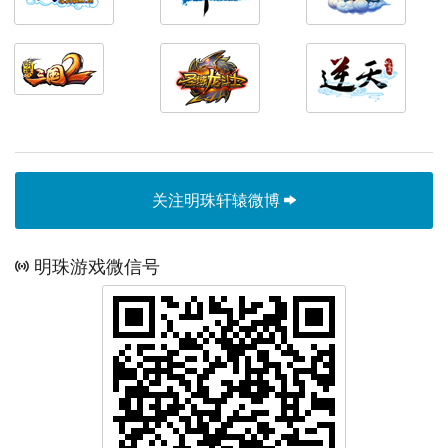
关注明珠轩辕微博
明珠游戏微信号