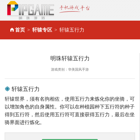
首页
轩辕专区
轩辕五行力
明珠轩辕五行力
游戏类别：华美国风手游
轩辕五行力
轩辕世界，须有名驹相佐，使用五行力来炼化你的坐骑，可
以增加角色的自身属性。你可以在种植园种下五行符的种子
得到五行符，然后使用五行符可直接获得五行力，最后在坐
骑界面进行炼化。