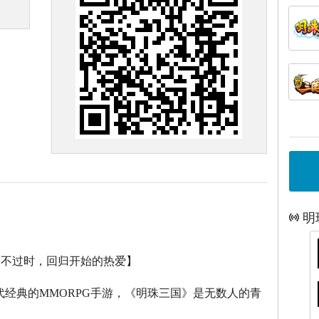
明
永不过时，回归开始的热爱】
代经典的
MMORPG
手游，《明珠三国》是无数人的青
。