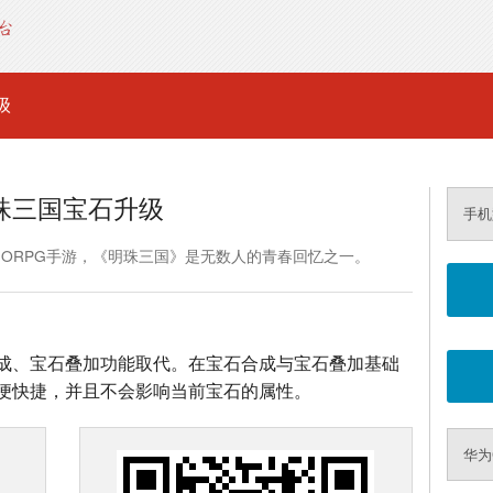
级
珠三国宝石升级
手机
MORPG手游，《明珠三国》是无数人的青春回忆之一。
成、宝石叠加功能取代。在宝石合成与宝石叠加基础
便快捷，并且不会影响当前宝石的属性。
华为