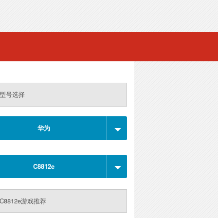
型号选择
华为
C8812e
C8812e游戏推荐