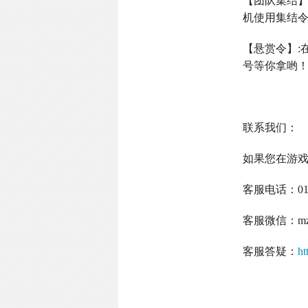
【团队集结
机使用集结
【悬赏令】
:
号等你拿哟
联系我们：
如果您在游
客服电话：
0
客服微信：
m
客服答疑：
ht