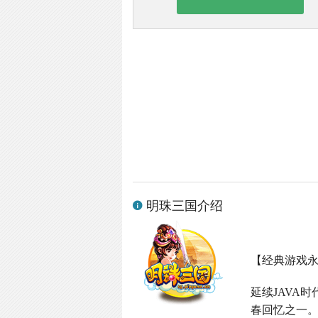
明珠三国介绍
【经典游戏
延续
JAVA
时
春回忆之一