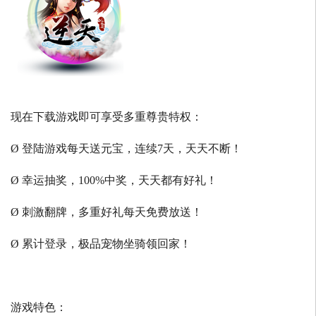
现在下载游戏即可享受多重尊贵特权：
Ø 登陆游戏每天送元宝，连续7天，天天不断！
Ø 幸运抽奖，100%中奖，天天都有好礼！
Ø 刺激翻牌，多重好礼每天免费放送！
Ø 累计登录，极品宠物坐骑领回家！
游戏特色：