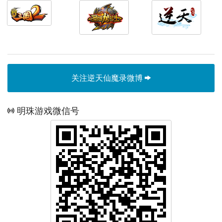
关注逆天仙魔录微博
明珠游戏微信号