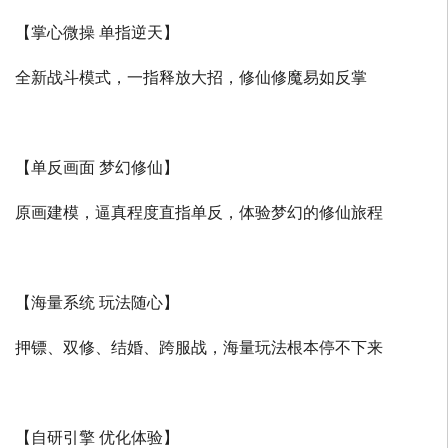
【掌心微操 单指逆天】
全新战斗模式，一指释放大招，修仙修魔易如反掌
【单反画面 梦幻修仙】
原画建模，逼真程度直指单反，体验梦幻的修仙旅程
【海量系统 玩法随心】
押镖、双修、结婚、跨服战，海量玩法根本停不下来
【自研引擎 优化体验】