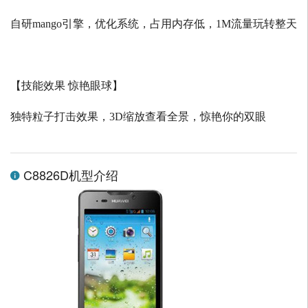
自研
mango
引擎，优化系统，占用内存低，
1M
流量玩转整天
【技能效果 惊艳眼球】
独特粒子打击效果，
3D
缩放查看全景，惊艳你的双眼
C8826D机型介绍