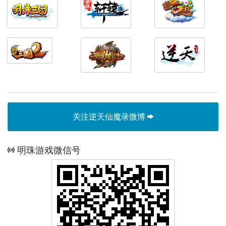
关注逆天仙魔录微博
明珠游戏微信号