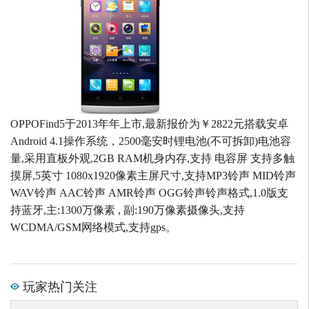
OPPOFind5于2013年年上市,最新报价为￥2822元搭载安卓
Android 4.1操作系统，2500毫安时锂电池(不可拆卸)电池容
量,采用直板外观,2GB RAM机身内存,支持 电容屏 支持多触
摸屏,5英寸 1080x1920像素主屏尺寸,支持MP3铃声 MID铃声
WAV铃声 AAC铃声 AMR铃声 OGG铃声铃声格式,1.0版支
持蓝牙,主:1300万像素 , 副:190万像素摄像头,支持
WCDMA/GSM网络模式,支持gps。
玩家热门关注