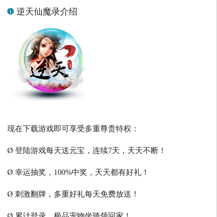
逆天仙魔录介绍
现在下载游戏即可享受多重尊贵特权：
Ø 登陆游戏每天送元宝，连续7天，天天不断！
Ø 幸运抽奖，100%中奖，天天都有好礼！
Ø 刺激翻牌，多重好礼每天免费放送！
Ø 累计登录，极品宠物坐骑领回家！