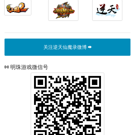
关注逆天仙魔录微博
明珠游戏微信号