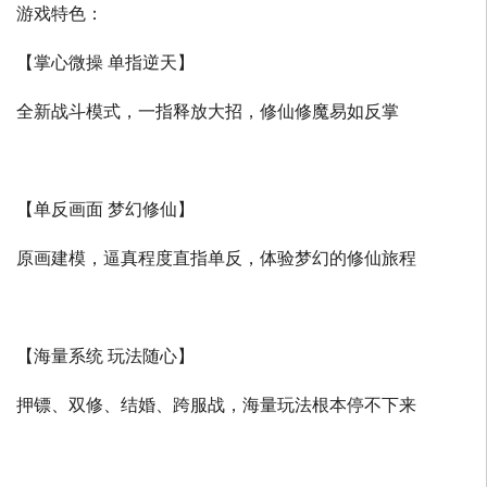
游戏特色：
【掌心微操 单指逆天】
全新战斗模式，一指释放大招，修仙修魔易如反掌
【单反画面 梦幻修仙】
原画建模，逼真程度直指单反，体验梦幻的修仙旅程
【海量系统 玩法随心】
押镖、双修、结婚、跨服战，海量玩法根本停不下来