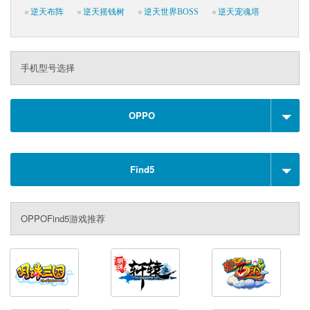
逆天布阵
逆天摇钱树
逆天世界BOSS
逆天宠魂塔
手机型号选择
OPPO
Find5
OPPOFind5游戏推荐