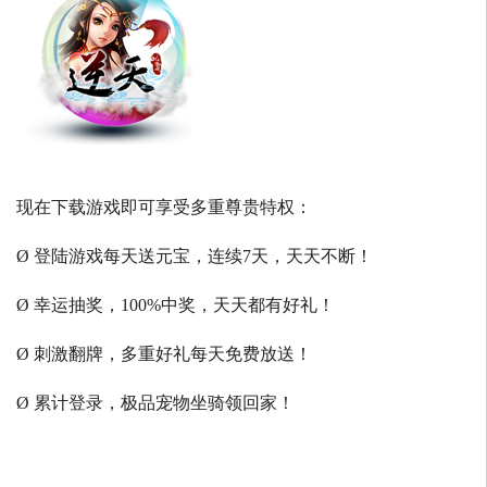
现在下载游戏即可享受多重尊贵特权：
Ø 登陆游戏每天送元宝，连续7天，天天不断！
Ø 幸运抽奖，100%中奖，天天都有好礼！
Ø 刺激翻牌，多重好礼每天免费放送！
Ø 累计登录，极品宠物坐骑领回家！