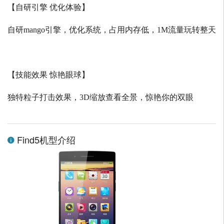
【自研引擎 优化体验】
自研
mango
引擎，优化系统，占用内存低，
1M
流量玩转整天
【技能效果 惊艳眼球】
独特粒子打击效果，
3D
缩放查看全景，惊艳你的双眼
Find5机型介绍