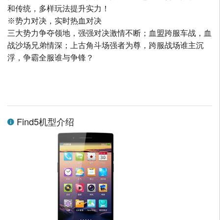
和传统，多样玩法提升实力！
※势力对决，实时热血对决
三大势力争夺领地，强强对决激情不断；血盟跨服车战，血
战沙场兄弟情深；上古角斗场强者为尊，跨服战场谁主沉
浮，争霸全服谁与争锋？
Find5机型介绍