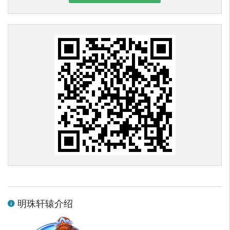
明珠轩辕介绍