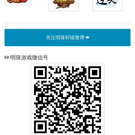
关注明珠轩辕微博
明珠游戏微信号