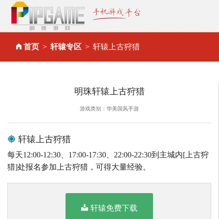
首页
轩辕专区
轩辕上古狩猎
明珠轩辕上古狩猎
游戏类别：华美国风手游
轩辕上古狩猎
每天12:00-12:30、17:00-17:30、22:00-22:30到主城内[上古狩
猎]处报名参加上古狩猎，可得大量经验。
轩辕免费下载