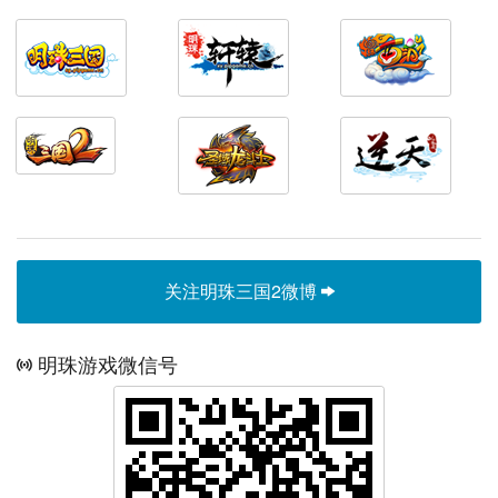
关注明珠三国2微博
明珠游戏微信号