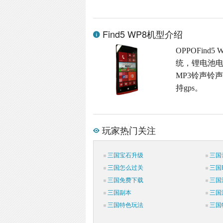
Find5 WP8机型介绍
OPPOFind5
统，锂电池电
MP3铃声铃声
持gps。
玩家热门关注
三国宝石升级
三国
三国怎么过关
三国P
三国免费下载
三国
三国副本
三国
三国特色玩法
三国