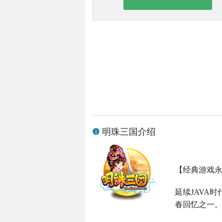
明珠三国介绍
【经典游戏
延续
JAVA
时
春回忆之一