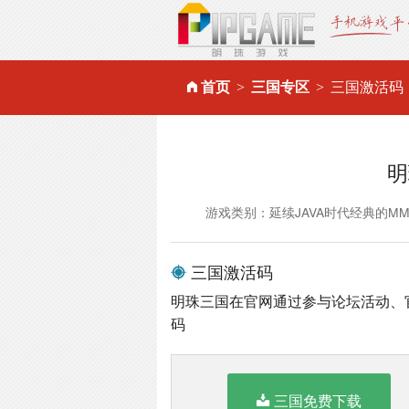
首页
三国专区
三国激活码
明
游戏类别：延续JAVA时代经典的M
三国激活码
明珠三国在官网通过参与论坛活动、
码
三国免费下载