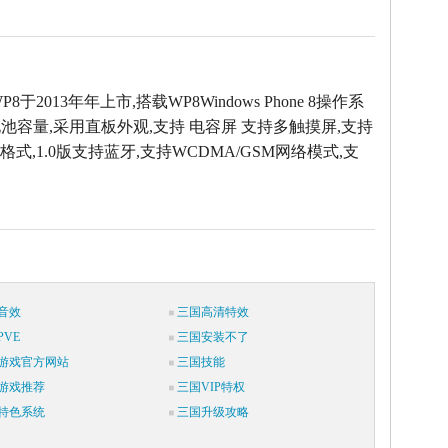
 WP8于2013年年上市,搭载WP8Windows Phone 8操作系
池容量,采用直板外观,支持 电容屏 支持多触摸屏,支持
格式,1.0版支持蓝牙,支持WCDMA/GSM网络模式,支
音效
三国高清特效
VE
三国安装不了
游戏官方网站
三国技能
游戏推荐
三国VIP特权
特色系统
三国升级攻略