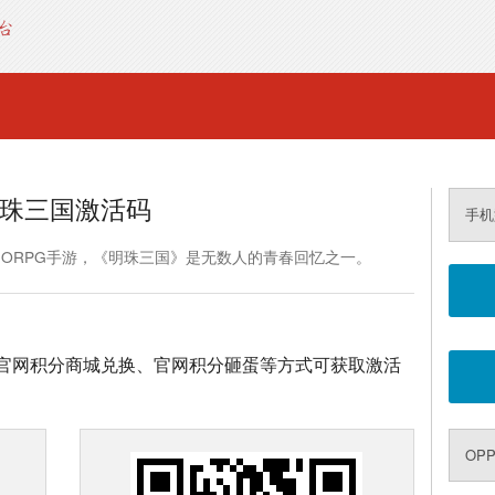
珠三国激活码
手机
MORPG手游，《明珠三国》是无数人的青春回忆之一。
官网积分商城兑换、官网积分砸蛋等方式可获取激活
OPP