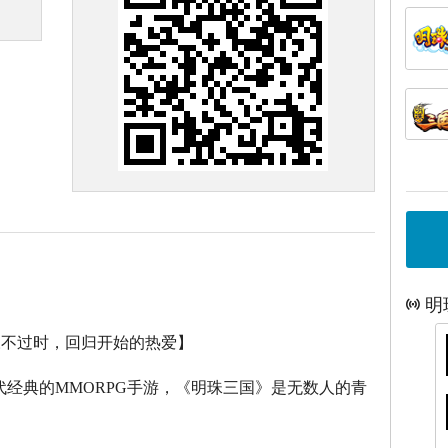
明
永不过时，回归开始的热爱】
代经典的
MMORPG
手游，《明珠三国》是无数人的青
。