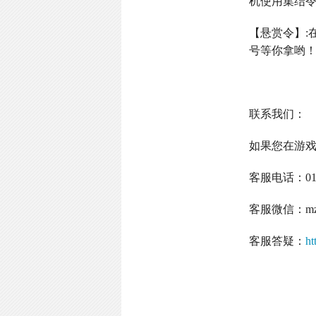
机使用集结
【悬赏令】
:
号等你拿哟
联系我们：
如果您在游
客服电话：
0
客服微信：
m
客服答疑：
ht