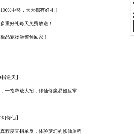
，100%中奖，天天都有好礼！
，多重好礼每天免费放送！
，极品宠物坐骑领回家！
单指逆天】
式，一指释放大招，修仙修魔易如反掌
梦幻修仙】
逼真程度直指单反，体验梦幻的修仙旅程