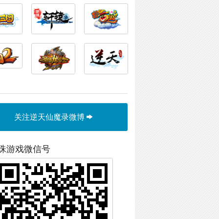
关注逆天仙魔录微博
珠游戏微信号