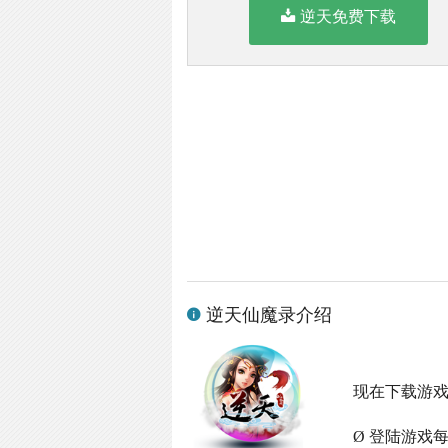
逆天免费下载
逆天仙魔录介绍
现在下载游
Ø 登陆游戏