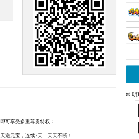
明
戏即可享受多重尊贵特权：
每天送元宝，连续7天，天天不断！