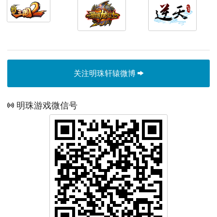
关注明珠轩辕微博
明珠游戏微信号