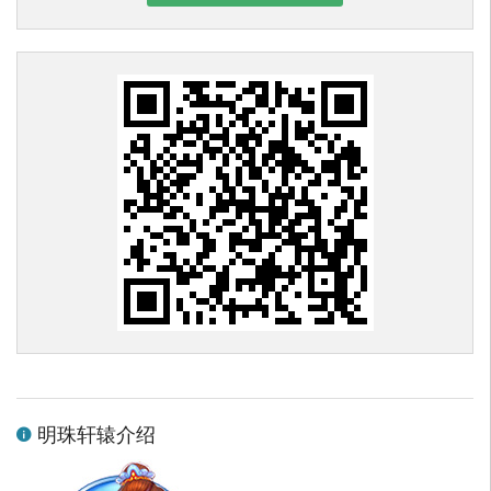
明珠轩辕介绍