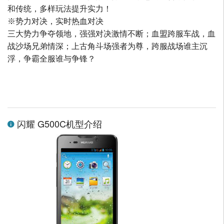
和传统，多样玩法提升实力！
※势力对决，实时热血对决
三大势力争夺领地，强强对决激情不断；血盟跨服车战，血
战沙场兄弟情深；上古角斗场强者为尊，跨服战场谁主沉
浮，争霸全服谁与争锋？
闪耀 G500C机型介绍