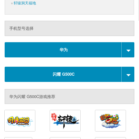
轩辕洞天福地
手机型号选择
华为
闪耀 G500C
华为闪耀 G500C游戏推荐