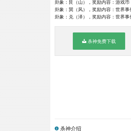
卦象：艮（山），奖励内容：游戏币
卦象：巽（风），奖励内容：世界事
卦象：兑（泽），奖励内容：世界事
杀神免费下载
杀神介绍