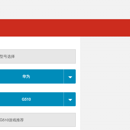
型号选择
华为
G510
G510游戏推荐