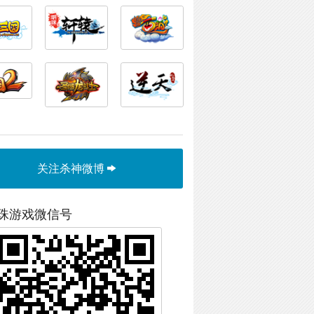
关注杀神微博
珠游戏微信号