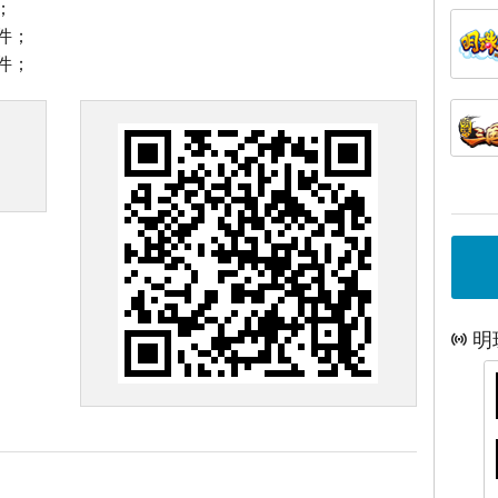
；
件；
件；
明