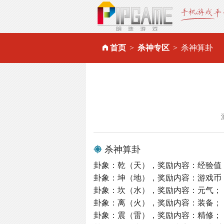
首页
杀神专区
杀神算卦
杀神算卦
卦象：乾（天），奖励内容：经验值
卦象：坤（地），奖励内容：游戏币
卦象：坎（水），奖励内容：元气；
卦象：离（火），奖励内容：装备；
卦象：震（雷），奖励内容：精修；