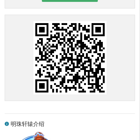
明珠轩辕介绍