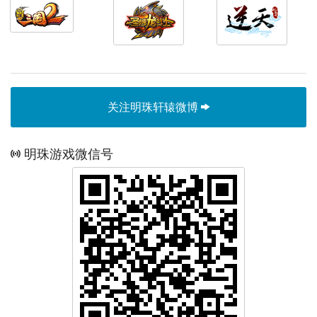
关注明珠轩辕微博
明珠游戏微信号