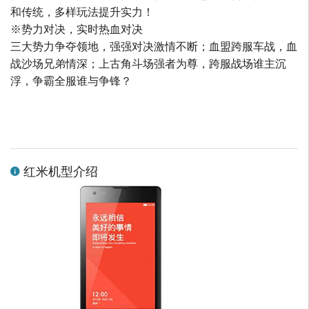
和传统，多样玩法提升实力！
※势力对决，实时热血对决
三大势力争夺领地，强强对决激情不断；血盟跨服车战，血
战沙场兄弟情深；上古角斗场强者为尊，跨服战场谁主沉
浮，争霸全服谁与争锋？
红米机型介绍