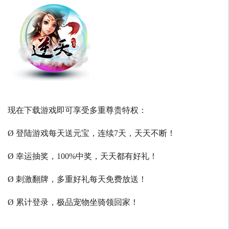
现在下载游戏即可享受多重尊贵特权：
Ø 登陆游戏每天送元宝，连续7天，天天不断！
Ø 幸运抽奖，100%中奖，天天都有好礼！
Ø 刺激翻牌，多重好礼每天免费放送！
Ø 累计登录，极品宠物坐骑领回家！