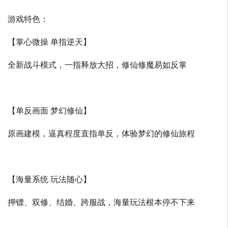
游戏特色：
【掌心微操 单指逆天】
全新战斗模式，一指释放大招，修仙修魔易如反掌
【单反画面 梦幻修仙】
原画建模，逼真程度直指单反，体验梦幻的修仙旅程
【海量系统 玩法随心】
押镖、双修、结婚、跨服战，海量玩法根本停不下来