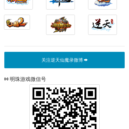
关注逆天仙魔录微博
明珠游戏微信号