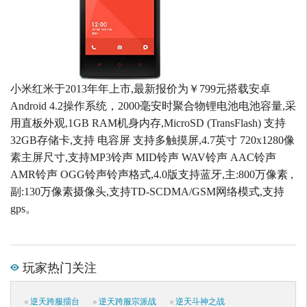
小米红米于2013年年上市,最新报价为￥799元搭载安卓
Android 4.2操作系统，2000毫安时聚合物锂电池电池容量,采
用直板外观,1GB RAM机身内存,MicroSD (TransFlash) 支持
32GB存储卡,支持 电容屏 支持多触摸屏,4.7英寸 720x1280像
素主屏尺寸,支持MP3铃声 MID铃声 WAV铃声 AAC铃声
AMR铃声 OGG铃声铃声格式,4.0版支持蓝牙,主:800万像素 ,
副:130万像素摄像头,支持TD-SCDMA/GSM网络模式,支持
gps。
玩家热门关注
逆天跨服擂台
逆天跨服宗派战
逆天斗神之战