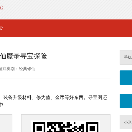
险
仙魔录寻宝探险
手机
游戏类别：经典修仙
、装备升级材料、修为值、金币等好东西。寻宝图还
中
小米