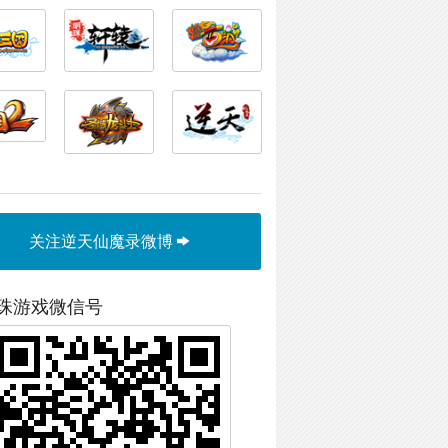
关注逆天仙魔录微博
珠游戏微信号