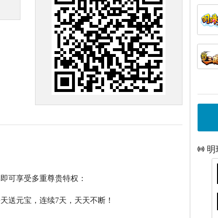
明
戏即可享受多重尊贵特权：
每天送元宝，连续7天，天天不断！