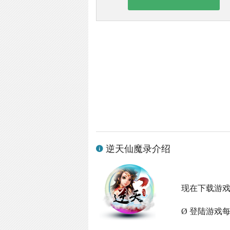
逆天仙魔录介绍
现在下载游
Ø 登陆游戏