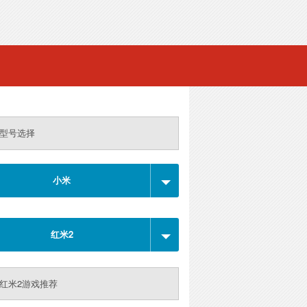
型号选择
小米
红米2
红米2游戏推荐