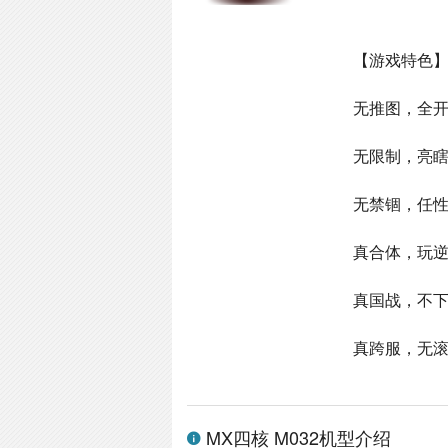
【游戏特色
无推图，全开
无限制，亮
无禁锢，任
真合体，玩
真国战，不
真跨服，无
MX四核 M032机型介绍