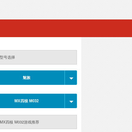
型号选择
魅族
MX四核 M032
MX四核 M032游戏推荐