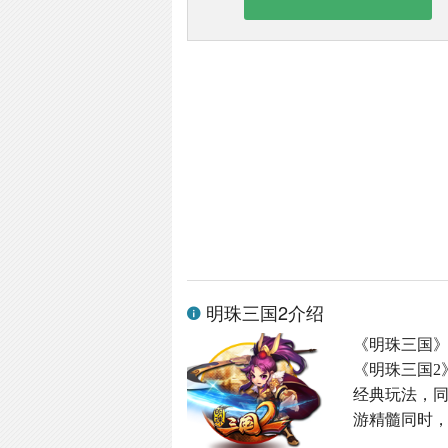
明珠三国2介绍
《明珠三国
《明珠三国2
经典玩法，同
游精髓同时，