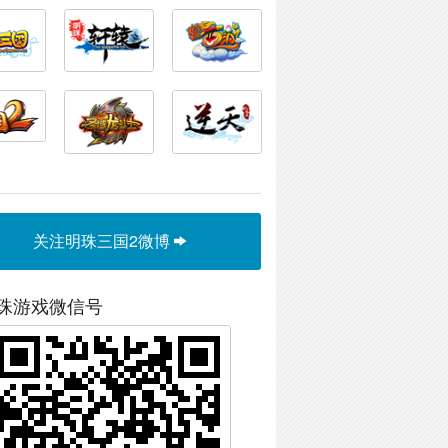
关注明珠三国2微博
珠游戏微信号