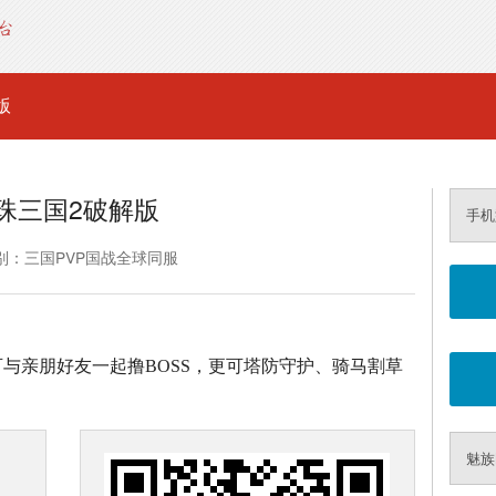
版
珠三国2破解版
手机
别：三国PVP国战全球同服
与亲朋好友一起撸BOSS，更可塔防守护、骑马割草
魅族