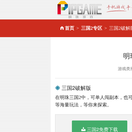
首页
三国2专区
三国2破解
明
游戏类
三国2破解版
在明珠三国2中，可单人闯副本，也可
等海量玩法，等你来探索。
三国2免费下载