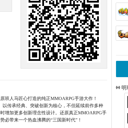
明
》原班人马匠心打造的
纯正MMOARPG手游大作！
》以传承经典、突破创新为核心，不但延续前作多种
时增加更多创新理念性设计。还原真正MMOARPG手
势必带来一个热血沸腾的“三国新时代”！