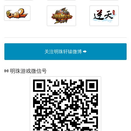
关注明珠轩辕微博
明珠游戏微信号