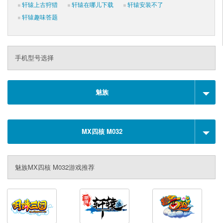
轩辕上古狩猎
轩辕在哪儿下载
轩辕安装不了
轩辕趣味答题
手机型号选择
魅族
MX四核 M032
魅族MX四核 M032游戏推荐