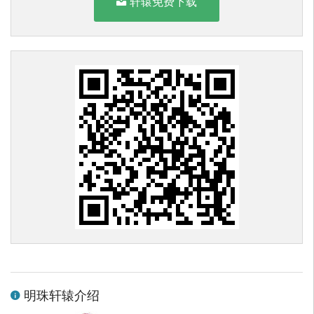
轩辕免费下载
明珠轩辕介绍