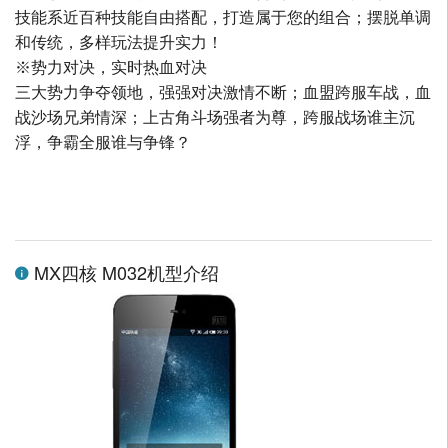
技能系近百种技能自由搭配，打造属于您的组合；摆脱单调
和传统，多样玩法提升实力！
※势力对决，实时热血对决
三大势力争夺领地，强强对决激情不断；血盟跨服车战，血
战沙场兄弟情深；上古角斗场强者为尊，跨服战场谁主沉
浮，争霸全服谁与争锋？
MX四核 M032机型介绍