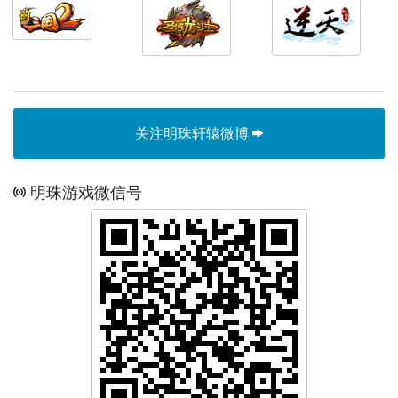
关注明珠轩辕微博
明珠游戏微信号