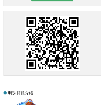
明珠轩辕介绍