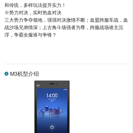
和传统，多样玩法提升实力！
※势力对决，实时热血对决
三大势力争夺领地，强强对决激情不断；血盟跨服车战，血
战沙场兄弟情深；上古角斗场强者为尊，跨服战场谁主沉
浮，争霸全服谁与争锋？
M3机型介绍