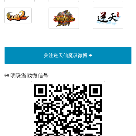
关注逆天仙魔录微博
明珠游戏微信号