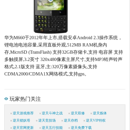
华为M660于2012年年上市,搭载安卓Android 2.3操作系统，
锂电池电池容量,采用直板外观,512MB RAM机身内
存,MicroSD (TransFlash) 支持32GB存储卡,支持 电容屏 支持
多触摸屏,3.2英寸 320x480像素主屏尺寸,支持MP3铃声铃声
格式,2.1版支持 蓝牙,主:320万像素摄像头,支持
CDMA2000/CDMA1X网络模式,支持gps。
玩家热门关注
逆天游戏推荐
逆天斗神之战
逆天双修
逆天炼体
逆天锁妖塔
逆天竞技场
逆天存档
逆天VIP特权
逆天官网更新
逆天五行技能
逆天免费下载