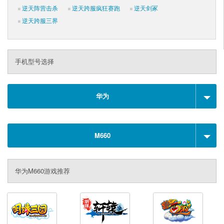
逆天阵营击杀
逆天跨服疯狂赛跑
逆天剑冢
逆天跨服三界
手机型号选择
华为
M660
华为M660游戏推荐