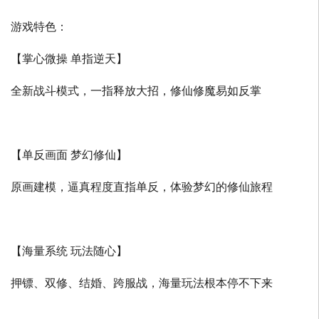
游戏特色：
【掌心微操 单指逆天】
全新战斗模式，一指释放大招，修仙修魔易如反掌
【单反画面 梦幻修仙】
原画建模，逼真程度直指单反，体验梦幻的修仙旅程
【海量系统 玩法随心】
押镖、双修、结婚、跨服战，海量玩法根本停不下来