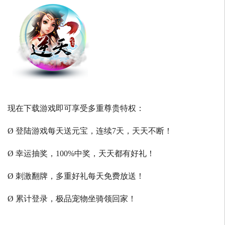
现在下载游戏即可享受多重尊贵特权：
Ø 登陆游戏每天送元宝，连续7天，天天不断！
Ø 幸运抽奖，100%中奖，天天都有好礼！
Ø 刺激翻牌，多重好礼每天免费放送！
Ø 累计登录，极品宠物坐骑领回家！