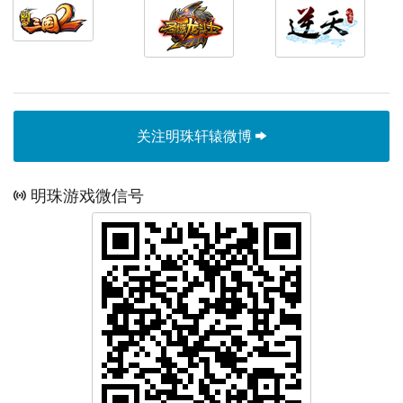
关注明珠轩辕微博
明珠游戏微信号