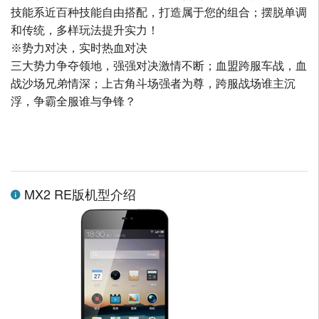
技能系近百种技能自由搭配，打造属于您的组合；摆脱单调
和传统，多样玩法提升实力！
※势力对决，实时热血对决
三大势力争夺领地，强强对决激情不断；血盟跨服车战，血
战沙场兄弟情深；上古角斗场强者为尊，跨服战场谁主沉
浮，争霸全服谁与争锋？
MX2 RE版机型介绍