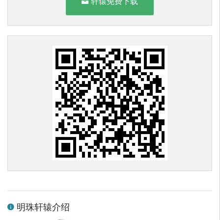
轩辕免费下载
明珠轩辕介绍