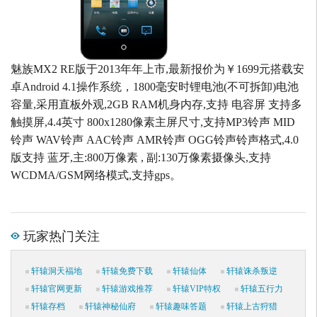
魅族MX2 RE版于2013年年上市,最新报价为￥1699元搭载安
卓Android 4.1操作系统，1800毫安时锂电池(不可拆卸)电池
容量,采用直板外观,2GB RAM机身内存,支持 电容屏 支持多
触摸屏,4.4英寸 800x1280像素主屏尺寸,支持MP3铃声 MID
铃声 WAV铃声 AAC铃声 AMR铃声 OGG铃声铃声格式,4.0
版支持 蓝牙,主:800万像素 , 副:130万像素摄像头,支持
WCDMA/GSM网络模式,支持gps。
玩家热门关注
轩辕洞天福地
轩辕免费下载
轩辕仙体
轩辕诛杀叛逆
轩辕官网更新
轩辕游戏推荐
轩辕VIP特权
轩辕五行力
轩辕存档
轩辕神秘仙府
轩辕趣味答题
轩辕上古狩猎