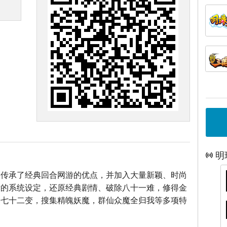
明
》传承了经典回合网游的优点，并加入大量新颖、时尚
新的系统设定，还原经典剧情、破除八十一难，修得金
煞七十二变，搜集精魄妖魔，群仙众魔全归我等多项特
！