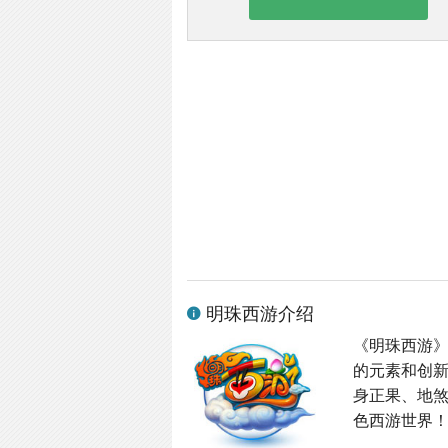
明珠西游介绍
《明珠西游
的元素和创
身正果、地
色西游世界