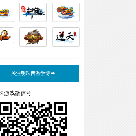
关注明珠西游微博
珠游戏微信号