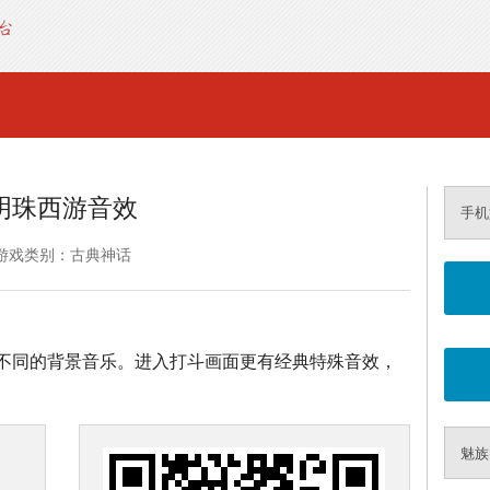
明珠西游音效
手机
游戏类别：古典神话
不同的背景音乐。进入打斗画面更有经典特殊音效，
魅族