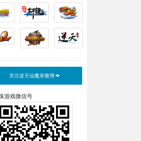
关注逆天仙魔录微博
珠游戏微信号