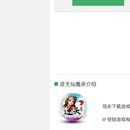
逆天仙魔录介绍
现在下载游
Ø 登陆游戏