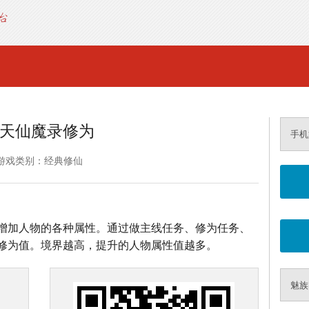
天仙魔录修为
手机
游戏类别：经典修仙
增加人物的各种属性。通过做主线任务、修为任务、
修为值。境界越高，提升的人物属性值越多。
魅族