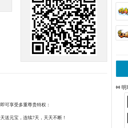
明
戏即可享受多重尊贵特权：
每天送元宝，连续7天，天天不断！