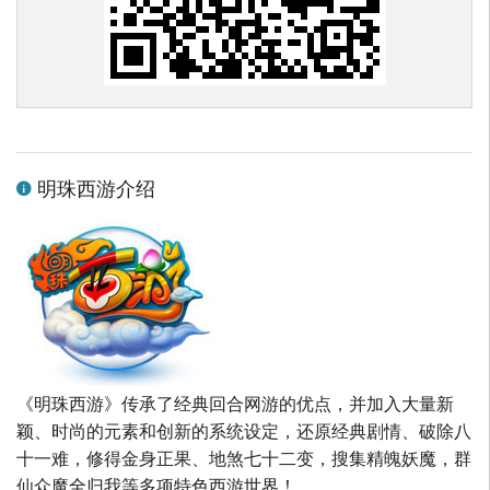
明珠西游介绍
《明珠西游》传承了经典回合网游的优点，并加入大量新
颖、时尚的元素和创新的系统设定，还原经典剧情、破除八
十一难，修得金身正果、地煞七十二变，搜集精魄妖魔，群
仙众魔全归我等多项特色西游世界！