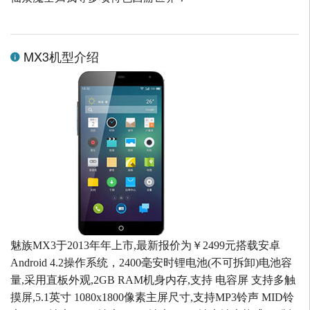
MX3机型介绍
魅族MX3于2013年年上市,最新报价为￥2499元搭载安卓
Android 4.2操作系统，2400毫安时锂电池(不可拆卸)电池容
量,采用直板外观,2GB RAM机身内存,支持 电容屏 支持多触
摸屏,5.1英寸 1080x1800像素主屏尺寸,支持MP3铃声 MID铃