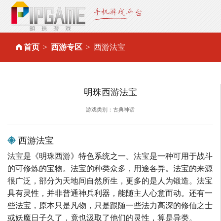
首页
西游专区
西游法宝
明珠西游法宝
游戏类别：古典神话
西游法宝
法宝是《明珠西游》特色系统之一。法宝是一种可用于战斗
的可修炼的宝物。法宝的种类众多，用途各异。法宝的来源
很广泛，部分为天地间自然所生，更多的是人为锻造。法宝
具有灵性，并非普通神兵利器，能随主人心意而动。还有一
些法宝，原本只是凡物，只是跟随一些法力高深的修仙之士
或妖魔日子久了，竟也汲取了他们的灵性，算是异类。