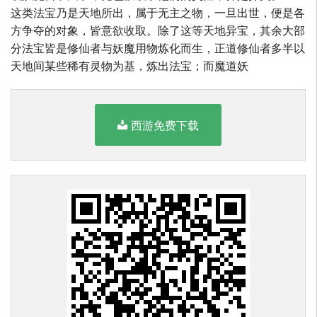
这类法宝乃是天地所出，属于无主之物，一旦出世，便是各
方争夺的对象，皆意欲收取。除了这等天地异宝，其余大部
分法宝皆是修仙者与妖魔用物炼化而生，正道修仙者多半以
天地间某些稀有灵物为基，炼出法宝；而魔道妖
西游免费下载