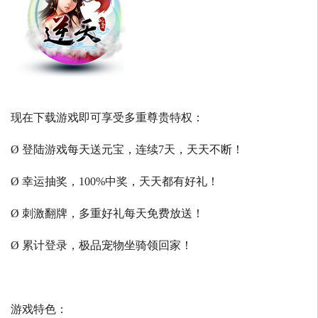
现在下载游戏即可享受多重尊贵特权：
Ø 登陆游戏每天送元宝，连续7天，天天不断！
Ø 幸运抽奖，100%中奖，天天都有好礼！
Ø 刺激翻牌，多重好礼每天免费放送！
Ø 累计登录，极品宠物坐骑领回家！
游戏特色：