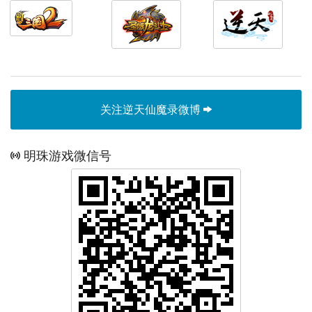
关注逆天仙魔录微博
明珠游戏微信号