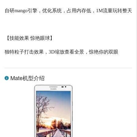
自研
mango
引擎，优化系统，占用内存低，
1M
流量玩转整天
【技能效果 惊艳眼球】
独特粒子打击效果，
3D
缩放查看全景，惊艳你的双眼
Mate机型介绍