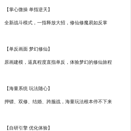
【掌心微操 单指逆天】
全新战斗模式，一指释放大招，修仙修魔易如反掌
【单反画面 梦幻修仙】
原画建模，逼真程度直指单反，体验梦幻的修仙旅程
【海量系统 玩法随心】
押镖、双修、结婚、跨服战，海量玩法根本停不下来
【自研引擎 优化体验】