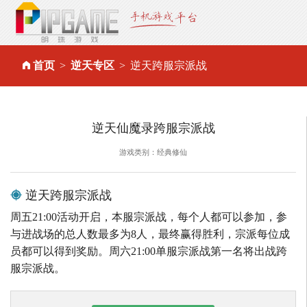
首页
逆天专区
逆天跨服宗派战
逆天仙魔录跨服宗派战
游戏类别：经典修仙
逆天跨服宗派战
周五21:00活动开启，本服宗派战，每个人都可以参加，参
与进战场的总人数最多为8人，最终赢得胜利，宗派每位成
员都可以得到奖励。周六21:00单服宗派战第一名将出战跨
服宗派战。