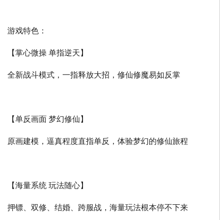
游戏特色：
【掌心微操 单指逆天】
全新战斗模式，一指释放大招，修仙修魔易如反掌
【单反画面 梦幻修仙】
原画建模，逼真程度直指单反，体验梦幻的修仙旅程
【海量系统 玩法随心】
押镖、双修、结婚、跨服战，海量玩法根本停不下来