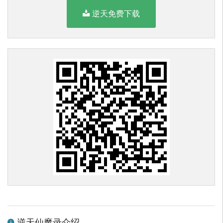
逆天免费下载
逆天仙魔录介绍