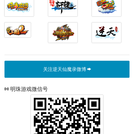
关注逆天仙魔录微博
明珠游戏微信号