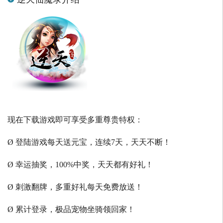
现在下载游戏即可享受多重尊贵特权：
Ø 登陆游戏每天送元宝，连续7天，天天不断！
Ø 幸运抽奖，100%中奖，天天都有好礼！
Ø 刺激翻牌，多重好礼每天免费放送！
Ø 累计登录，极品宠物坐骑领回家！