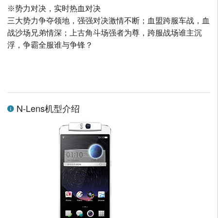
※势力对决，实时热血对决
三大势力争夺领地，强强对决激情不断；血盟跨服车战，血
战沙场兄弟情深；上古角斗场强者为尊，跨服战场谁主沉
浮，争霸全服谁与争锋？
N-Lens机型介绍