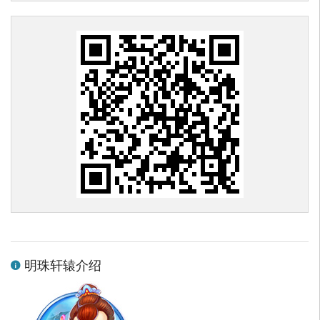
明珠轩辕介绍