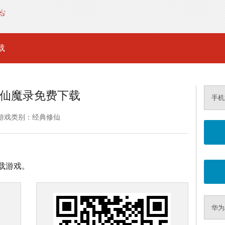
载
仙魔录免费下载
手机
游戏类别：经典修仙
载游戏。
华为