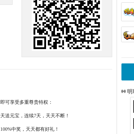
明
戏即可享受多重尊贵特权：
每天送元宝，连续7天，天天不断！
，100%中奖，天天都有好礼！