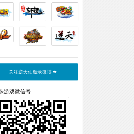
关注逆天仙魔录微博
珠游戏微信号