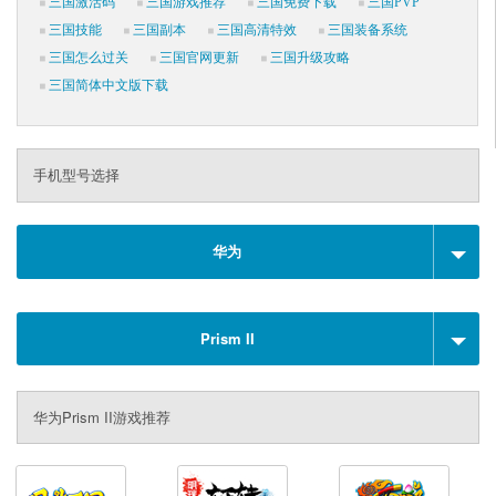
三国激活码
三国游戏推荐
三国免费下载
三国PVP
三国技能
三国副本
三国高清特效
三国装备系统
三国怎么过关
三国官网更新
三国升级攻略
三国简体中文版下载
手机型号选择
华为
Prism II
华为Prism II游戏推荐