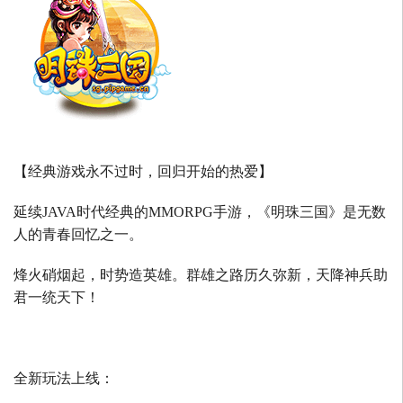
【经典游戏永不过时，回归开始的热爱】
延续
JAVA
时代经典的
MMORPG
手游，《明珠三国》是无数
人的青春回忆之一。
烽火硝烟起，时势造英雄。群雄之路历久弥新，天降神兵助
君一统天下！
全新玩法上线：