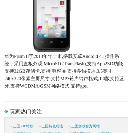
华为Prism II于2013年年上市,搭载安卓Android 4.1操作系
统，采用直板外观,MicroSD (TransFlash),支持App2SD功能
支持32GB存储卡,支持 电容屏 支持多触摸屏,3.5英寸
240x320像素主屏尺寸,支持MP3铃声铃声格式,1.0版支持蓝
牙,支持WCDMA/GSM网络模式,支持gps。
玩家热门关注
三国VIP特权
三国特色玩法
三国游戏官方网站