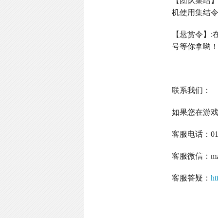
【团队集结
机使用集结
【悬赏令】
:
号等你拿哟
联系我们：
如果您在游
客服电话：
0
客服微信：
m
客服答疑：
ht