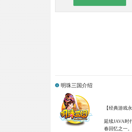
明珠三国介绍
【经典游戏
延续
JAVA
时
春回忆之一