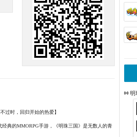
明
永不过时，回归开始的热爱】
代经典的
MMORPG
手游，《明珠三国》是无数人的青
。