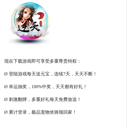
现在下载游戏即可享受多重尊贵特权：
Ø 登陆游戏每天送元宝，连续7天，天天不断！
Ø 幸运抽奖，100%中奖，天天都有好礼！
Ø 刺激翻牌，多重好礼每天免费放送！
Ø 累计登录，极品宠物坐骑领回家！