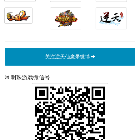
关注逆天仙魔录微博
明珠游戏微信号