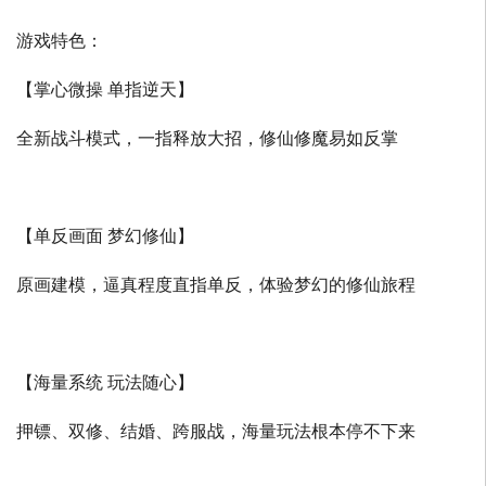
游戏特色：
【掌心微操 单指逆天】
全新战斗模式，一指释放大招，修仙修魔易如反掌
【单反画面 梦幻修仙】
原画建模，逼真程度直指单反，体验梦幻的修仙旅程
【海量系统 玩法随心】
押镖、双修、结婚、跨服战，海量玩法根本停不下来