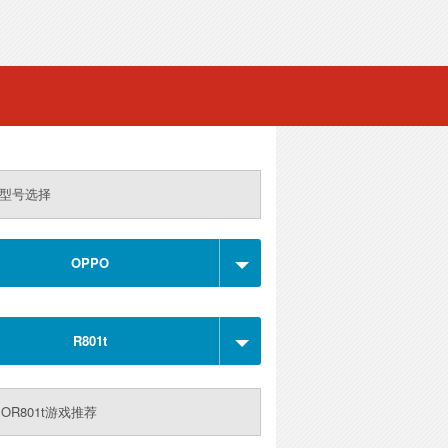
型号选择
OPPO
R801t
POR801t游戏推荐