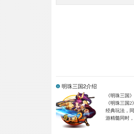
明珠三国2介绍
《明珠三国
《明珠三国2
经典玩法，同
游精髓同时，