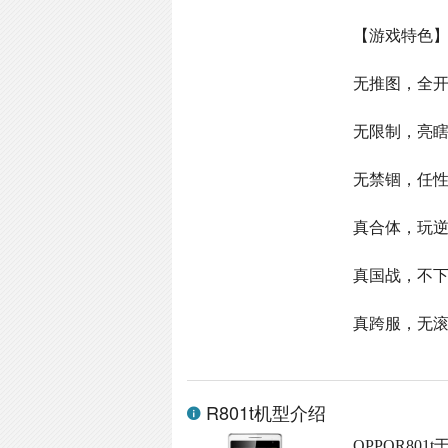
【游戏特色
无推图，全开
无限制，亮
无禁锢，任
真合体，玩
真国战，不
真跨服，无
R801t机型介绍
OPPOR801