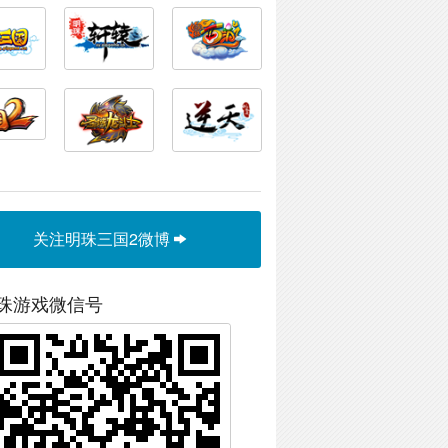
关注明珠三国2微博
珠游戏微信号