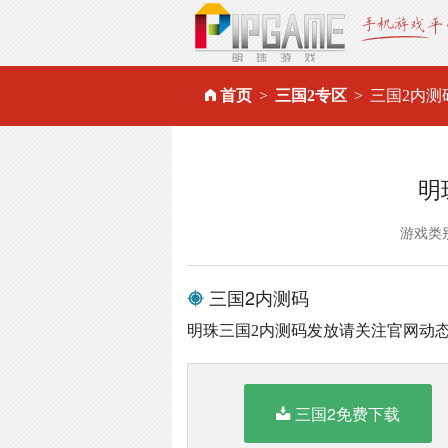
首页
三国2专区
三国2内测
明
游戏类
三国2内测码
明珠三国2内测码发放请关注官网动
三国2免费下载