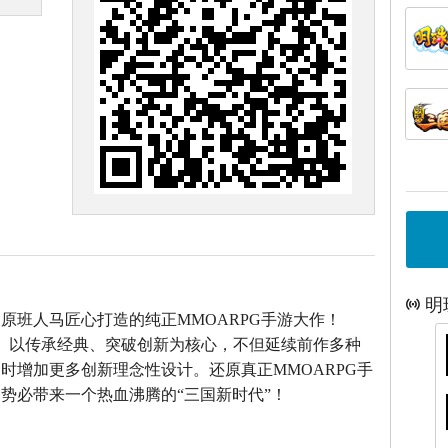
明
》原班人马匠心打造的
纯正MMOARPG手游大作！
》以传承经典、突破创新为核心，不但延续前作多种
时增加更多创新理念性设计。还原真正MMOARPG手
势必带来一个热血沸腾的“三国新时代”！