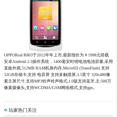
OPPOReal R803于2012年年上市,最新报价为￥1998元搭载
安卓Android 2.3操作系统，1400毫安时锂电池电池容量,采用
直板外观,512MB RAM机身内存,MicroSD (TransFlash) 支持
32GB存储卡,支持 电容屏 支持多触摸屏,3.5英寸 320x480像
素主屏尺寸,支持MP3铃声铃声格式,1.0版支持蓝牙,主:500万
像素摄像头,支持WCDMA/GSM网络模式,支持gps。
玩家热门关注