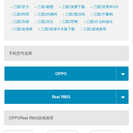
三国2官方
三国2截图
三国2免费下载
三国2世界BOSS
三国2时间
三国2内测码
三国2激活码
三国2不删档
三国2升级
三国2关注
三国2官网
三国2什么时候出
三国2金翎奖
三国2简体中文版下载
三国2游戏推荐
手机型号选择
OPPO
Real R803
OPPOReal R803游戏推荐