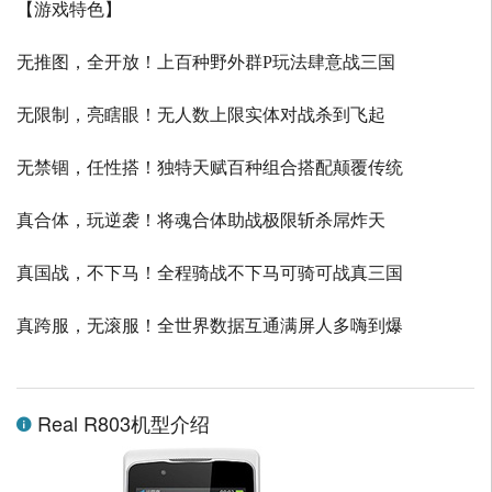
【游戏特色】
无推图，全开放！上百种野外群P玩法肆意战三国
无限制，亮瞎眼！无人数上限实体对战杀到飞起
无禁锢，任性搭！独特天赋百种组合搭配颠覆传统
真合体，玩逆袭！将魂合体助战极限斩杀屌炸天
真国战，不下马！全程骑战不下马可骑可战真三国
真跨服，无滚服！全世界数据互通满屏人多嗨到爆
Real R803机型介绍