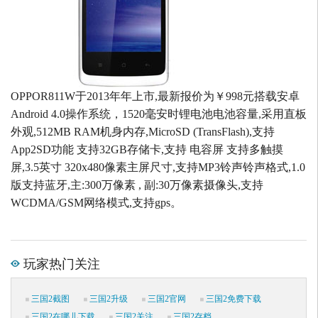
OPPOR811W于2013年年上市,最新报价为￥998元搭载安卓
Android 4.0操作系统，1520毫安时锂电池电池容量,采用直板
外观,512MB RAM机身内存,MicroSD (TransFlash),支持
App2SD功能 支持32GB存储卡,支持 电容屏 支持多触摸
屏,3.5英寸 320x480像素主屏尺寸,支持MP3铃声铃声格式,1.0
版支持蓝牙,主:300万像素 , 副:30万像素摄像头,支持
WCDMA/GSM网络模式,支持gps。
玩家热门关注
三国2截图
三国2升级
三国2官网
三国2免费下载
三国2在哪儿下载
三国2关注
三国2存档