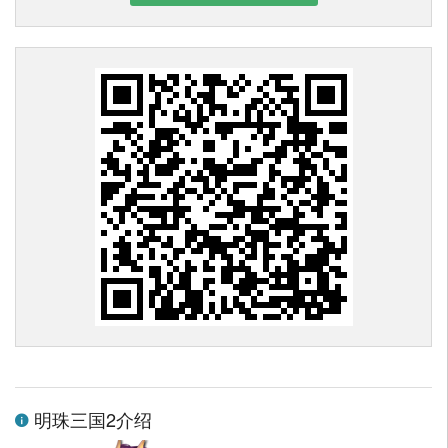
明珠三国2介绍