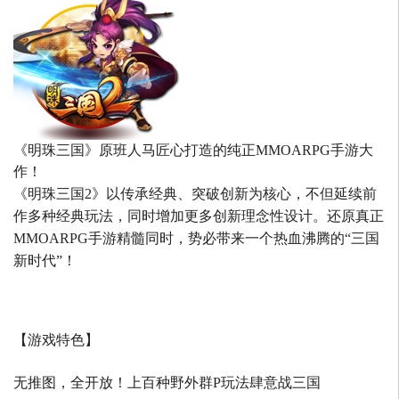
《明珠三国》原班人马匠心打造的
纯正MMOARPG手游大
作！
《明珠三国2》以传承经典、突破创新为核心，不但延续前
作多种经典玩法，同时增加更多创新理念性设计。还原真正
MMOARPG手游精髓同时，势必带来一个热血沸腾的“三国
新时代”！
【游戏特色】
无推图，全开放！上百种野外群P玩法肆意战三国