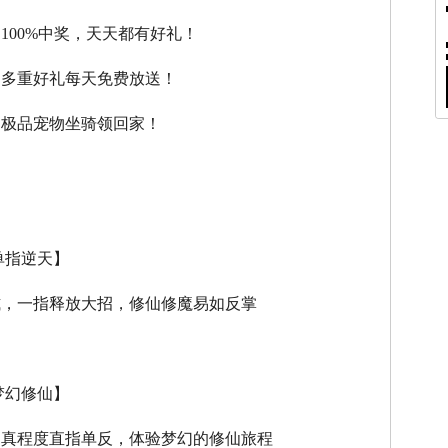
，100%中奖，天天都有好礼！
，多重好礼每天免费放送！
，极品宠物坐骑领回家！
单指逆天】
式，一指释放大招，修仙修魔易如反掌
梦幻修仙】
逼真程度直指单反，体验梦幻的修仙旅程