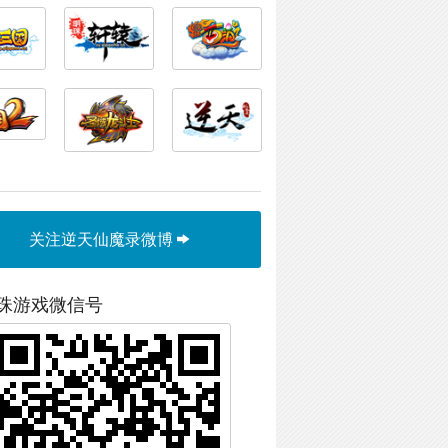
关注逆天仙魔录微博
珠游戏微信号