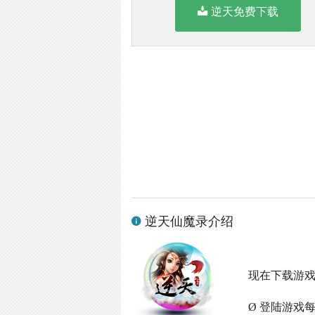
逆天免费下载
逆天仙魔录介绍
现在下载游
Ø 登陆游戏