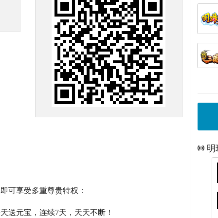
明
戏即可享受多重尊贵特权：
每天送元宝，连续7天，天天不断！