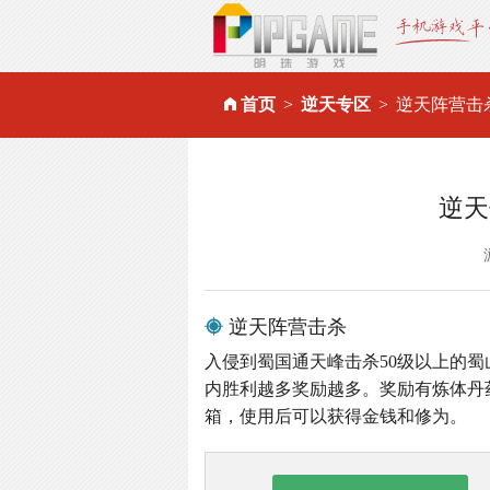
首页
逆天专区
逆天阵营击
逆天
逆天阵营击杀
入侵到蜀国通天峰击杀50级以上的蜀
内胜利越多奖励越多。奖励有炼体丹
箱，使用后可以获得金钱和修为。