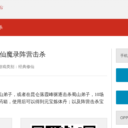
杀
仙魔录阵营击杀
手机
游戏类别：经典修仙
山弟子，或者在昆仑落霞峰驱逐击杀蜀山弟子，10场
药箱，使用后可以得到元宝炼体丹；以及阵营击杀宝
OP