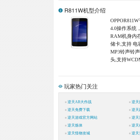
R811W机型介绍
OPPOR811
4.0操作系统
RAM机身内存,M
储卡,支持 电
MP3铃声铃声格
头,支持WCD
玩家热门关注
逆天AB大作战
逆天
逆天免费下载
逆天
逆天游戏官方网站
逆天
逆天炼体
逆天
逆天怪物攻城
逆天