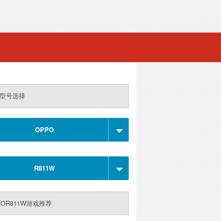
型号选择
OPPO
R811W
POR811W游戏推荐