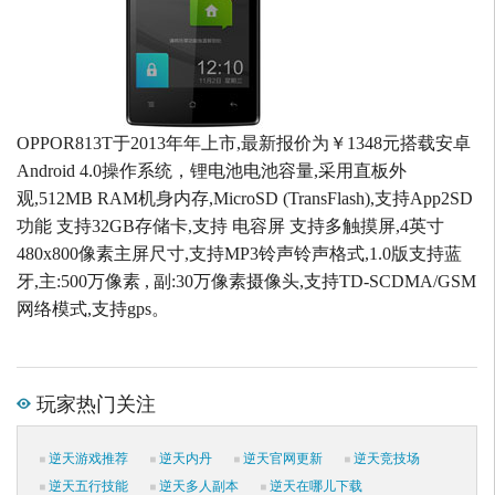
OPPOR813T于2013年年上市,最新报价为￥1348元搭载安卓
Android 4.0操作系统，锂电池电池容量,采用直板外
观,512MB RAM机身内存,MicroSD (TransFlash),支持App2SD
功能 支持32GB存储卡,支持 电容屏 支持多触摸屏,4英寸
480x800像素主屏尺寸,支持MP3铃声铃声格式,1.0版支持蓝
牙,主:500万像素 , 副:30万像素摄像头,支持TD-SCDMA/GSM
网络模式,支持gps。
玩家热门关注
逆天游戏推荐
逆天内丹
逆天官网更新
逆天竞技场
逆天五行技能
逆天多人副本
逆天在哪儿下载