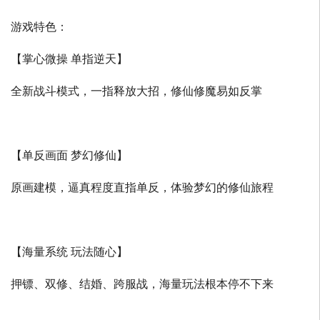
游戏特色：
【掌心微操 单指逆天】
全新战斗模式，一指释放大招，修仙修魔易如反掌
【单反画面 梦幻修仙】
原画建模，逼真程度直指单反，体验梦幻的修仙旅程
【海量系统 玩法随心】
押镖、双修、结婚、跨服战，海量玩法根本停不下来