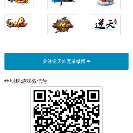
关注逆天仙魔录微博
明珠游戏微信号