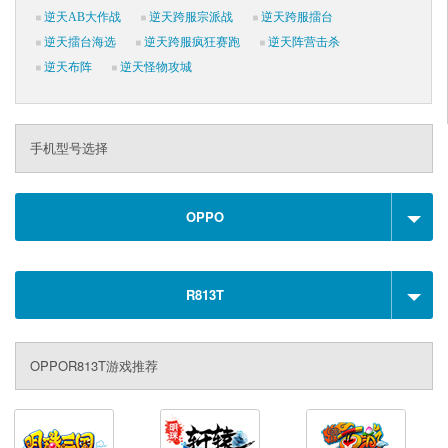
逆天AB大作战
逆天跨服宗派战
逆天跨服擂台
逆天擂台海选
逆天跨服疯狂赛跑
逆天阵营击杀
逆天布阵
逆天怪物攻城
手机型号选择
OPPO
R813T
OPPOR813T游戏推荐