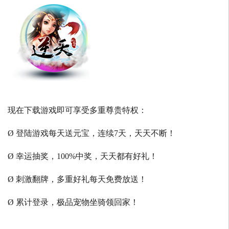
现在下载游戏即可享受多重尊贵特权：
Ø 登陆游戏每天送元宝，连续7天，天天不断！
Ø 幸运抽奖，100%中奖，天天都有好礼！
Ø 刺激翻牌，多重好礼每天免费放送！
Ø 累计登录，极品宠物坐骑领回家！