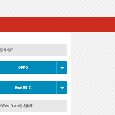
型号选择
OPPO
Real R817t
OReal R817t游戏推荐