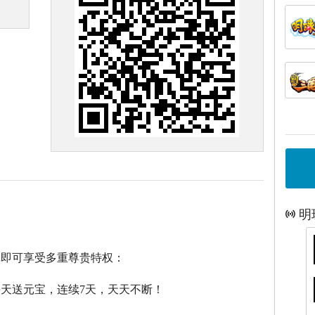
明
戏即可享受多重尊贵特权：
每天送元宝，连续7天，天天不断！