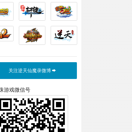
关注逆天仙魔录微博
珠游戏微信号