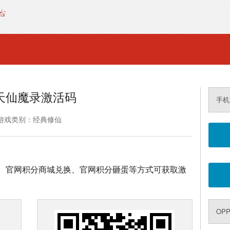
天仙魔录激活码
手机
游戏类别：经典修仙
、官网积分商城兑换、官网积分砸蛋等方式可获取激
OPP