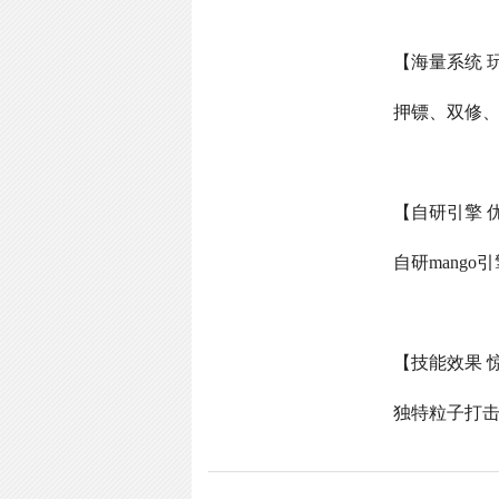
【海量系统 
押镖、双修
【自研引擎 
自研
mango
引
【技能效果 
独特粒子打