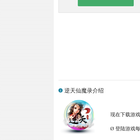
逆天仙魔录介绍
现在下载游
Ø 登陆游戏