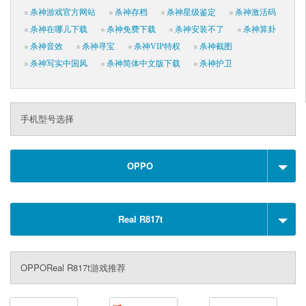
杀神游戏官方网站
杀神存档
杀神星级鉴定
杀神激活码
杀神在哪儿下载
杀神免费下载
杀神安装不了
杀神算卦
杀神音效
杀神寻宝
杀神VIP特权
杀神截图
杀神写实中国风
杀神简体中文版下载
杀神护卫
手机型号选择
OPPO
Real R817t
OPPOReal R817t游戏推荐