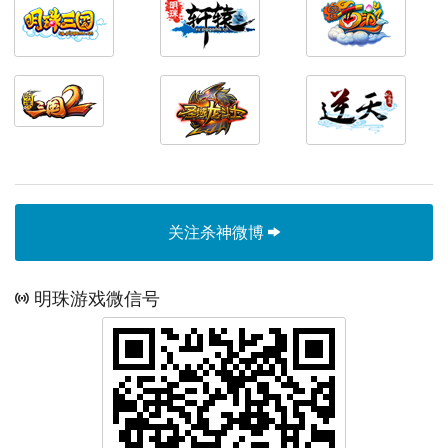
关注杀神微博
明珠游戏微信号