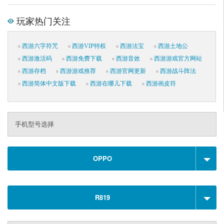
玩家热门关注
西游六字符咒
西游VIP特权
西游法宝
西游土地公
西游激活码
西游免费下载
西游音效
西游游戏官方网站
西游存档
西游游戏推荐
西游官网更新
西游战斗阵法
西游简体中文版下载
西游在哪儿下载
西游画皮符
手机型号选择
OPPO
R819