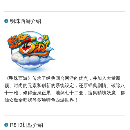
明珠西游介绍
《明珠西游》传承了经典回合网游的优点，并加入大量新
颖、时尚的元素和创新的系统设定，还原经典剧情、破除八
十一难，修得金身正果、地煞七十二变，搜集精魄妖魔，群
仙众魔全归我等多项特色西游世界！
R819机型介绍