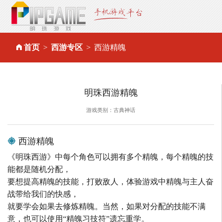
首页
西游专区
西游精魄
明珠西游精魄
游戏类别：古典神话
西游精魄
《明珠西游》中每个角色可以拥有多个精魄，每个精魄的技
能都是随机分配，
要想提高精魄的技能，打败敌人，体验游戏中精魄与主人奋
战带给我们的快感，
就要学会如果去修炼精魄。当然，如果对分配的技能不满
意，也可以使用“精魄习技符”遗忘重学。