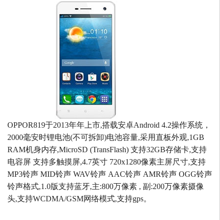
OPPOR819于2013年年上市,搭载安卓Android 4.2操作系统，
2000毫安时锂电池(不可拆卸)电池容量,采用直板外观,1GB
RAM机身内存,MicroSD (TransFlash) 支持32GB存储卡,支持
电容屏 支持多触摸屏,4.7英寸 720x1280像素主屏尺寸,支持
MP3铃声 MID铃声 WAV铃声 AAC铃声 AMR铃声 OGG铃声
铃声格式,1.0版支持蓝牙,主:800万像素 , 副:200万像素摄像
头,支持WCDMA/GSM网络模式,支持gps。