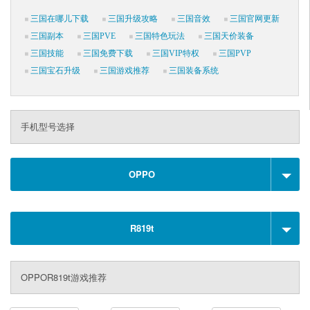
三国在哪儿下载
三国升级攻略
三国音效
三国官网更新
三国副本
三国PVE
三国特色玩法
三国天价装备
三国技能
三国免费下载
三国VIP特权
三国PVP
三国宝石升级
三国游戏推荐
三国装备系统
手机型号选择
OPPO
R819t
OPPOR819t游戏推荐