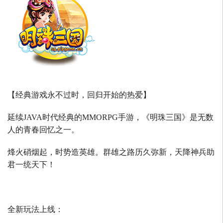
【经典游戏永不过时，回归开始的热爱】
延续
JAVA
时代经典的
MMORPG
手游，《明珠三国》是无数
人的青春回忆之一。
烽火硝烟起，时势造英雄。群雄之路历久弥新，天降神兵助
君一统天下！
全新玩法上线：