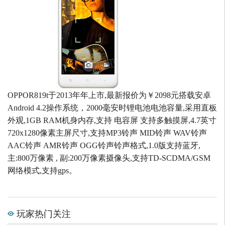
OPPOR819t于2013年年上市,最新报价为￥2098元搭载安卓
Android 4.2操作系统，2000毫安时锂电池电池容量,采用直板
外观,1GB RAM机身内存,支持 电容屏 支持多触摸屏,4.7英寸
720x1280像素主屏尺寸,支持MP3铃声 MID铃声 WAV铃声
AAC铃声 AMR铃声 OGG铃声铃声格式,1.0版支持蓝牙,
主:800万像素 , 副:200万像素摄像头,支持TD-SCDMA/GSM
网络模式,支持gps。
玩家热门关注