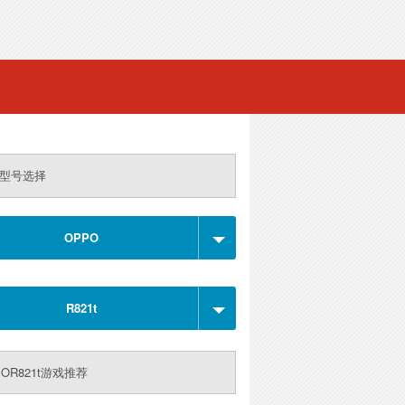
型号选择
OPPO
R821t
POR821t游戏推荐